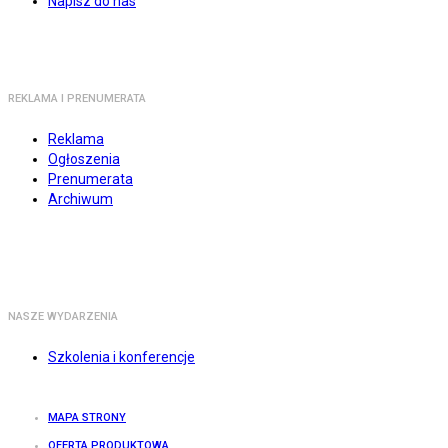
Napisz do nas
REKLAMA I PRENUMERATA
Reklama
Ogłoszenia
Prenumerata
Archiwum
NASZE WYDARZENIA
Szkolenia i konferencje
MAPA STRONY
OFERTA PRODUKTOWA