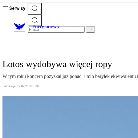
Serwisy
E
nergianews
Lotos wydobywa więcej ropy
W tym roku koncern pozyskał już ponad 1 mln baryłek ekwiwalentu 
Publikacja:
12.02.2016 13:37