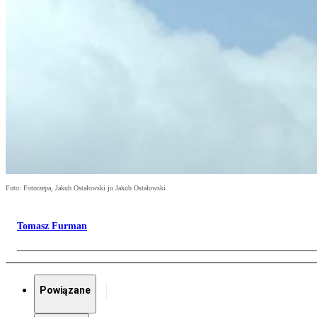
Foto: Fotorzepa, Jakub Ostałowski jo Jakub Ostałowski
Tomasz Furman
Powiązane