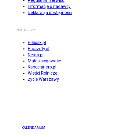
Regulamin serwisu
Informacje o nadawcy
Deklaracja dostępności
PARTNERZY
E-kiosk.pl
E-gazety.pl
Nexto.pl
Mała księgowość
Kancelarierp.pl
Wieści Rolnicze
Życie Warszawy
KALENDARIUM