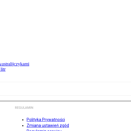
Australijczykami
litr
REGULAMIN
Polityka Prywatności
Zmiana ustawień zgód