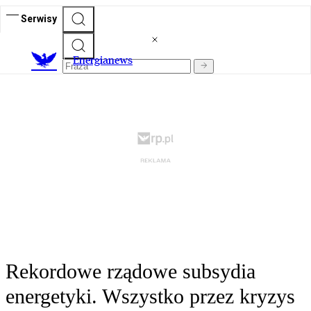
Serwisy
E
nergianews
Rekordowe rządowe subsydia
energetyki. Wszystko przez kryzys