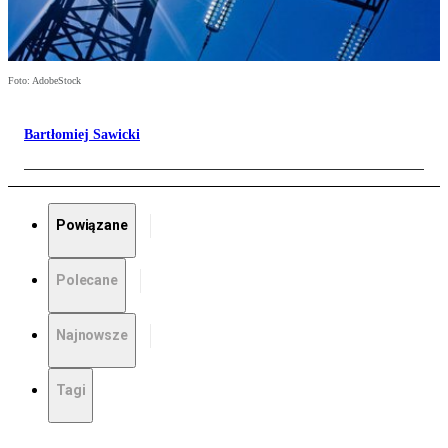
Foto: AdobeStock
Bartłomiej Sawicki
Powiązane
Polecane
Najnowsze
Tagi