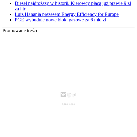
Diesel najdroższy w historii. Kierowcy płacą już prawie 9 zł
za litr
Luiz Hanania prezesem Energy Efficiency for Europe
PGE wybuduje nowe bloki gazowe za 6 mld zł
Promowane treści