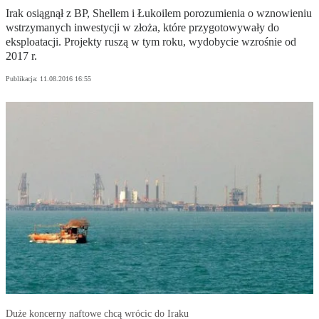
Irak osiągnął z BP, Shellem i Łukoilem porozumienia o wznowieniu
wstrzymanych inwestycji w złoża, które przygotowywały do
eksploatacji. Projekty ruszą w tym roku, wydobycie wzrośnie od
2017 r.
Publikacja:
11.08.2016 16:55
Duże koncerny naftowe chcą wrócic do Iraku