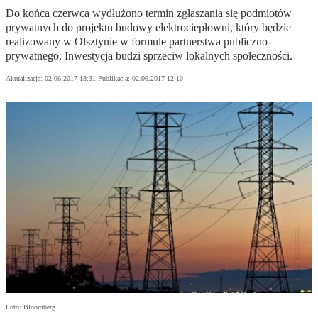
Do końca czerwca wydłużono termin zgłaszania się podmiotów
prywatnych do projektu budowy elektrociepłowni, który będzie
realizowany w Olsztynie w formule partnerstwa publiczno-
prywatnego. Inwestycja budzi sprzeciw lokalnych społeczności.
Aktualizacja:
02.06.2017 13:31
Publikacja:
02.06.2017 12:10
Foto: Bloomberg