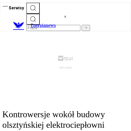
Serwisy
E
nergianews
Kontrowersje wokół budowy
olsztyńskiej elektrociepłowni