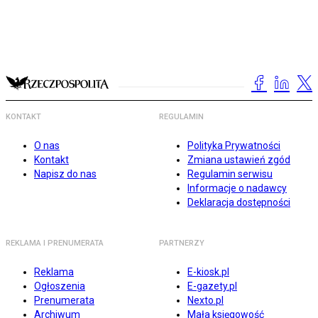
KONTAKT
REGULAMIN
O nas
Polityka Prywatności
Kontakt
Zmiana ustawień zgód
Napisz do nas
Regulamin serwisu
Informacje o nadawcy
Deklaracja dostępności
REKLAMA I PRENUMERATA
PARTNERZY
Reklama
E-kiosk.pl
Ogłoszenia
E-gazety.pl
Prenumerata
Nexto.pl
Archiwum
Mała księgowość