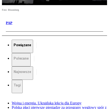
Foto: Bloomberg
PAP
Powiązane
Polecane
Najnowsze
Tagi
Wojna i energia. Ukraińska lekcja dla Europy
Polska płaci pierwsze pieniądze za przegrany węglowy spór z