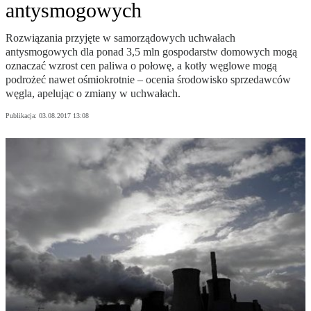
antysmogowych
Rozwiązania przyjęte w samorządowych uchwałach
antysmogowych dla ponad 3,5 mln gospodarstw domowych mogą
oznaczać wzrost cen paliwa o połowę, a kotły węglowe mogą
podrożeć nawet ośmiokrotnie – ocenia środowisko sprzedawców
węgla, apelując o zmiany w uchwałach.
Publikacja:
03.08.2017 13:08