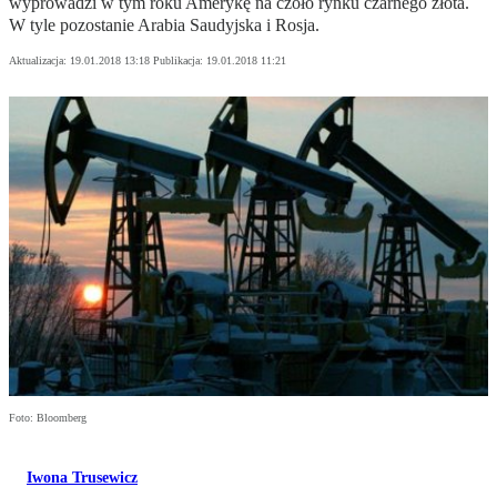
wyprowadzi w tym roku Amerykę na czoło rynku czarnego złota.
W tyle pozostanie Arabia Saudyjska i Rosja.
Aktualizacja:
19.01.2018 13:18
Publikacja:
19.01.2018 11:21
Foto: Bloomberg
Iwona Trusewicz