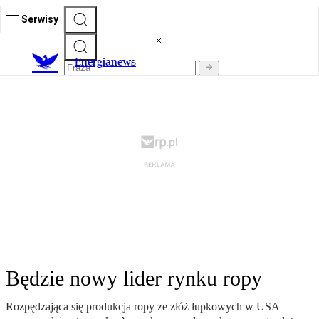
Serwisy
E
nergianews
Będzie nowy lider rynku ropy
Rozpędzająca się produkcja ropy ze złóż łupkowych w USA