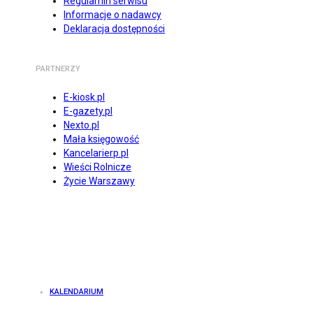
Regulamin serwisu
Informacje o nadawcy
Deklaracja dostępności
PARTNERZY
E-kiosk.pl
E-gazety.pl
Nexto.pl
Mała księgowość
Kancelarierp.pl
Wieści Rolnicze
Życie Warszawy
KALENDARIUM