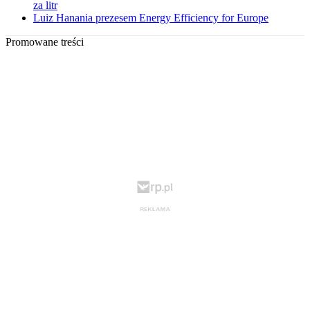
za litr
Luiz Hanania prezesem Energy Efficiency for Europe
Promowane treści