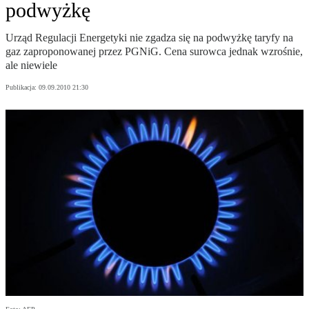
podwyżkę
Urząd Regulacji Energetyki nie zgadza się na podwyżkę taryfy na
gaz zaproponowanej przez PGNiG. Cena surowca jednak wzrośnie,
ale niewiele
Publikacja:
09.09.2010 21:30