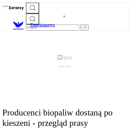
Serwisy
E
nergianews
Producenci biopaliw dostaną po
kieszeni - przegląd prasy