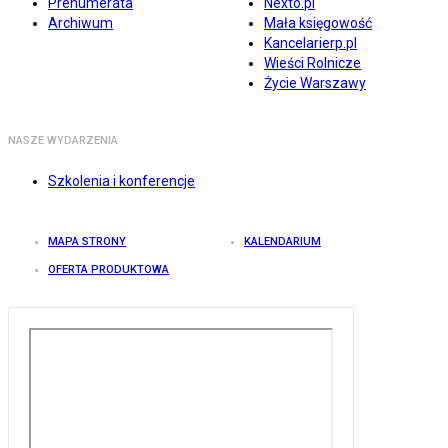
Prenumerata
Nexto.pl
Archiwum
Mała księgowość
Kancelarierp.pl
Wieści Rolnicze
Życie Warszawy
NASZE WYDARZENIA
Szkolenia i konferencje
MAPA STRONY
KALENDARIUM
OFERTA PRODUKTOWA