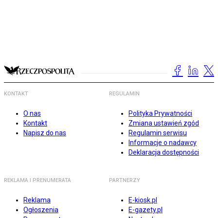
KONTAKT
REGULAMIN
O nas
Polityka Prywatności
Kontakt
Zmiana ustawień zgód
Napisz do nas
Regulamin serwisu
Informacje o nadawcy
Deklaracja dostępności
REKLAMA I PRENUMERATA
PARTNERZY
Reklama
E-kiosk.pl
Ogłoszenia
E-gazety.pl