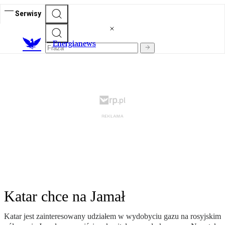
Serwisy
E
nergianews
Katar chce na Jamał
Katar jest zainteresowany udziałem w wydobyciu gazu na rosyjskim