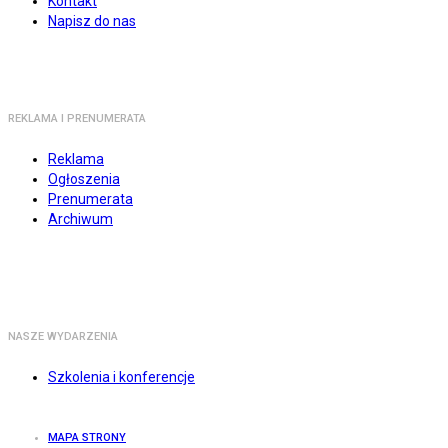
Kontakt
Napisz do nas
REKLAMA I PRENUMERATA
Reklama
Ogłoszenia
Prenumerata
Archiwum
NASZE WYDARZENIA
Szkolenia i konferencje
MAPA STRONY