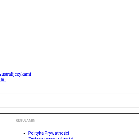
Australijczykami
litr
REGULAMIN
Polityka Prywatności