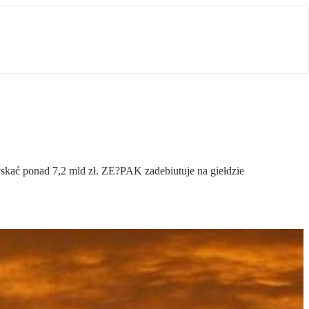
kać ponad 7,2 mld zł. ZE?PAK zadebiutuje na giełdzie