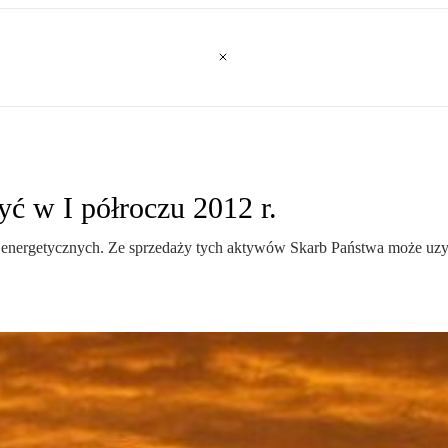
ć w I półroczu 2012 r.
 energetycznych. Ze sprzedaży tych aktywów Skarb Państwa może uzys