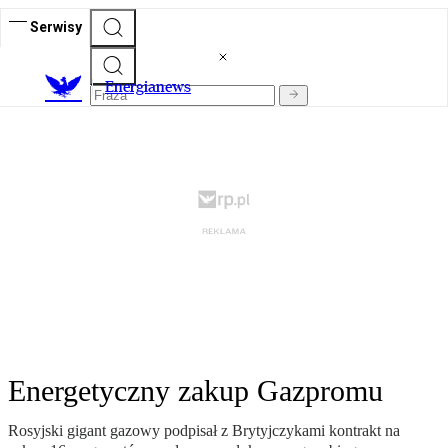
Serwisy
E
nergianews
Energetyczny zakup Gazpromu
Rosyjski gigant gazowy podpisał z Brytyjczykami kontrakt na