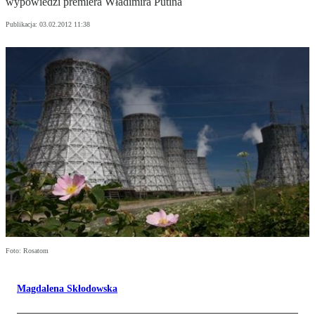
wypowiedzi premiera Władimira Putina
Publikacja:
03.02.2012 11:38
Foto: Rosatom
Magdalena Skłodowska