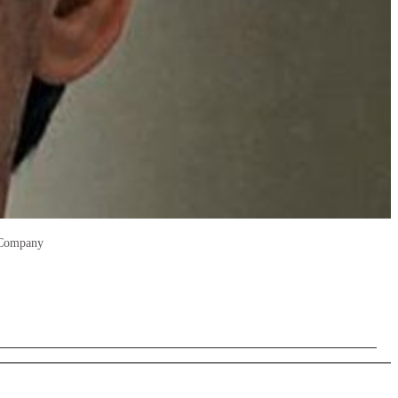
n Company