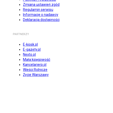
Zmiana ustawień zgód
Regulamin serwisu
Informacje o nadawcy
Deklaracja dostępności
PARTNERZY
E-kiosk.pl
E-gazety.pl
Nexto.pl
Mała księgowość
Kancelarierp.pl
Wieści Rolnicze
Życie Warszawy