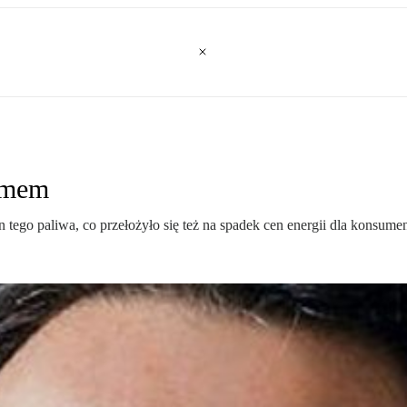
izmem
go paliwa, co przełożyło się też na spadek cen energii dla konsume