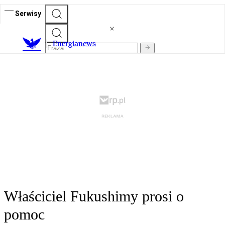
Serwisy
E
nergianews
Właściciel Fukushimy prosi o
pomoc