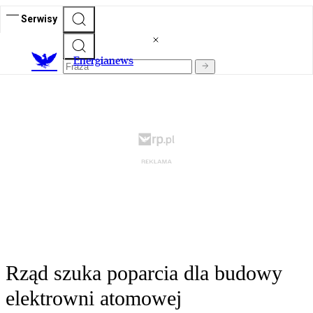
Serwisy
E
nergianews
Rząd szuka poparcia dla budowy
elektrowni atomowej