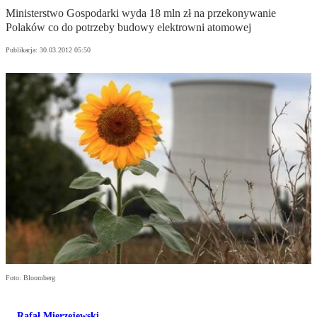
Ministerstwo Gospodarki wyda 18 mln zł na przekonywanie
Polaków co do potrzeby budowy elektrowni atomowej
Publikacja:
30.03.2012 05:50
Foto: Bloomberg
Rafał Mierzejewski