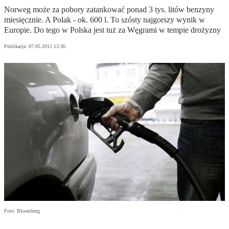
Norweg może za pobory zatankować ponad 3 tys. litów benzyny
miesięcznie. A Polak - ok. 600 l. To szósty najgorszy wynik w
Europie. Do tego w Polska jest tuż za Węgrami w tempie drożyzny
Publikacja:
07.05.2012 13:36
Foto: Bloomberg