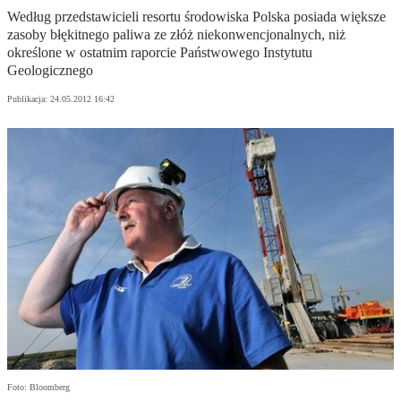
Według przedstawicieli resortu środowiska Polska posiada większe
zasoby błękitnego paliwa ze złóż niekonwencjonalnych, niż
określone w ostatnim raporcie Państwowego Instytutu
Geologicznego
Publikacja:
24.05.2012 16:42
Foto: Bloomberg