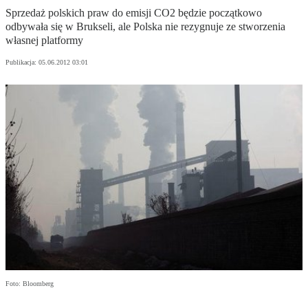
Sprzedaż polskich praw do emisji CO2 będzie początkowo
odbywała się w Brukseli, ale Polska nie rezygnuje ze stworzenia
własnej platformy
Publikacja:
05.06.2012 03:01
Foto: Bloomberg