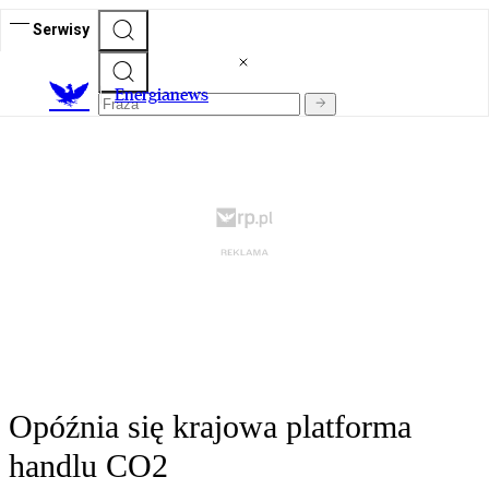
Serwisy
E
nergianews
Opóźnia się krajowa platforma
handlu CO2