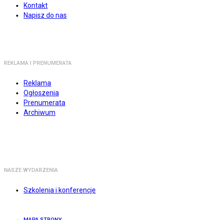
Kontakt
Napisz do nas
REKLAMA I PRENUMERATA
Reklama
Ogłoszenia
Prenumerata
Archiwum
NASZE WYDARZENIA
Szkolenia i konferencje
MAPA STRONY