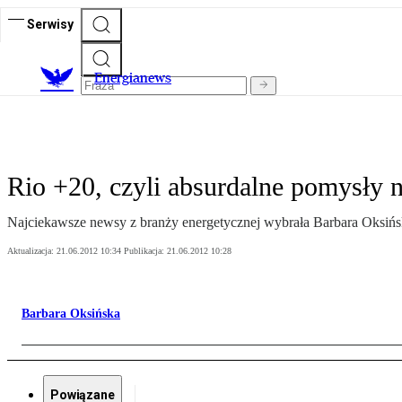
Serwisy
E
nergianews
Rio +20, czyli absurdalne pomysły n
Najciekawsze newsy z branży energetycznej wybrała Barbara Oksiń
Aktualizacja:
21.06.2012 10:34
Publikacja:
21.06.2012 10:28
Barbara Oksińska
Powiązane