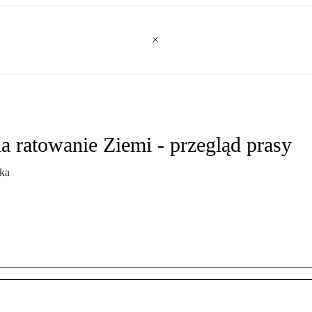
a ratowanie Ziemi - przegląd prasy
ska