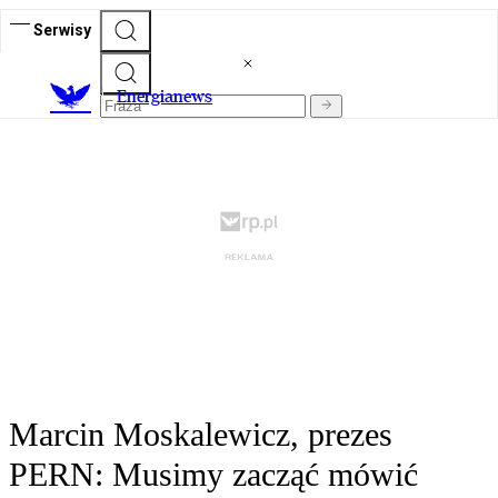
Serwisy
E
nergianews
Marcin Moskalewicz, prezes
PERN: Musimy zacząć mówić