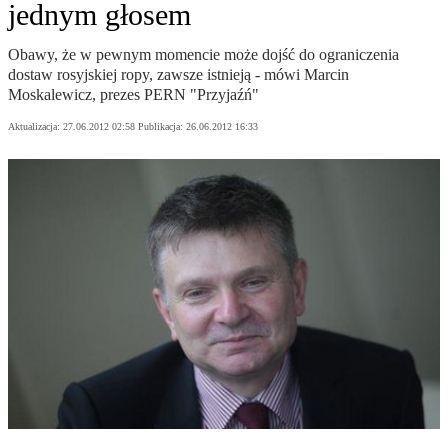
jednym głosem
Obawy, że w pewnym momencie może dojść do ograniczenia
dostaw rosyjskiej ropy, zawsze istnieją - mówi Marcin
Moskalewicz, prezes PERN "Przyjaźń"
Aktualizacja:
27.06.2012 02:58
Publikacja:
26.06.2012 16:33