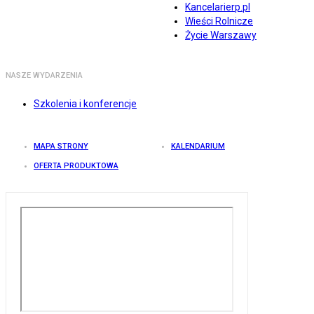
Kancelarierp.pl
Wieści Rolnicze
Życie Warszawy
NASZE WYDARZENIA
Szkolenia i konferencje
MAPA STRONY
KALENDARIUM
OFERTA PRODUKTOWA