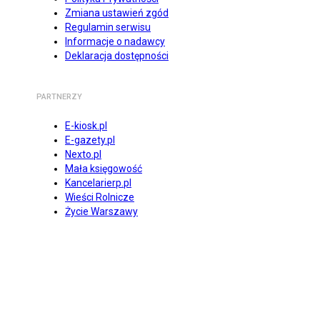
Zmiana ustawień zgód
Regulamin serwisu
Informacje o nadawcy
Deklaracja dostępności
PARTNERZY
E-kiosk.pl
E-gazety.pl
Nexto.pl
Mała księgowość
Kancelarierp.pl
Wieści Rolnicze
Życie Warszawy