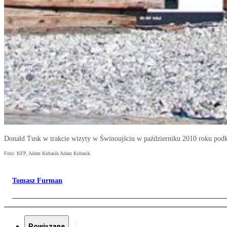
Donald Tusk w trakcie wizyty w Świnoujściu w październiku 2010 roku podkr
Foto: KFP, Adam Kubasik Adam Kubasik
Tomasz Furman
Powiązane