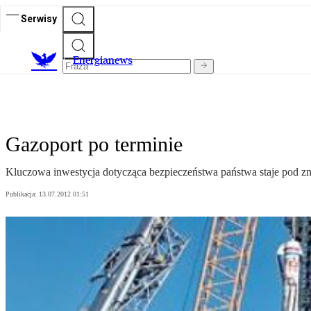
Serwisy
E
nergianews
Gazoport po terminie
Kluczowa inwestycja dotycząca bezpieczeństwa państwa staje pod z
Publikacja:
13.07.2012 01:51