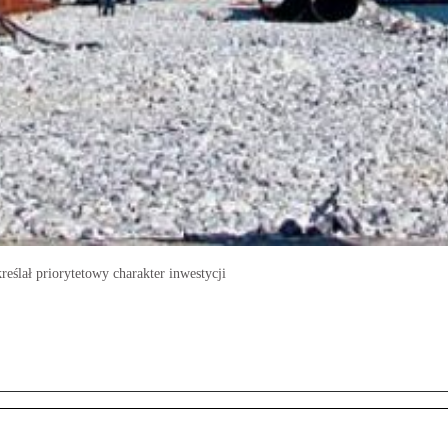
eślał priorytetowy charakter inwestycji