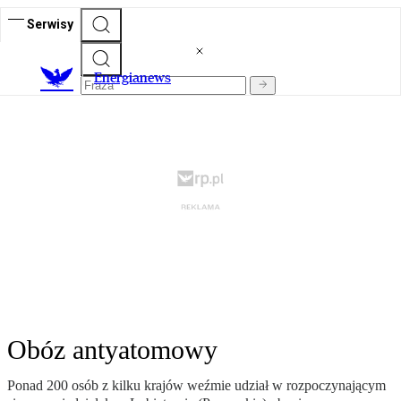
Serwisy
E
nergianews
Obóz antyatomowy
Ponad 200 osób z kilku krajów weźmie udział w rozpoczynającym