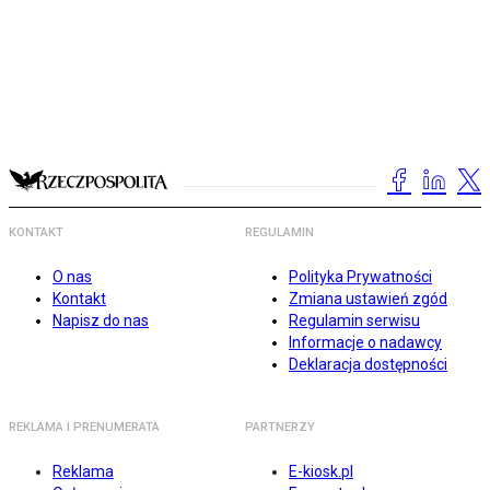
KONTAKT
REGULAMIN
O nas
Polityka Prywatności
Kontakt
Zmiana ustawień zgód
Napisz do nas
Regulamin serwisu
Informacje o nadawcy
Deklaracja dostępności
REKLAMA I PRENUMERATA
PARTNERZY
Reklama
E-kiosk.pl