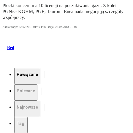
Płocki koncern ma 10 licencji na poszukiwania gazu. Z kolei
PGNiG KGHM, PGE, Tauron i Enea nadal negocjują szczegóły
współpracy.
Aktualizacja:
22.02.2013 01:49
Publikacja:
22.02.2013 01:48
Red
Powiązane
Polecane
Najnowsze
Tagi