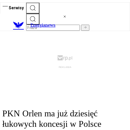
Serwisy
E
nergianews
PKN Orlen ma już dziesięć
łukowych koncesji w Polsce