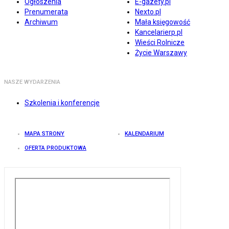
Ogłoszenia
E-gazety.pl
Prenumerata
Nexto.pl
Archiwum
Mała księgowość
Kancelarierp.pl
Wieści Rolnicze
Życie Warszawy
NASZE WYDARZENIA
Szkolenia i konferencje
MAPA STRONY
KALENDARIUM
OFERTA PRODUKTOWA