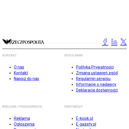
KONTAKT
REGULAMIN
O nas
Polityka Prywatności
Kontakt
Zmiana ustawień zgód
Napisz do nas
Regulamin serwisu
Informacje o nadawcy
Deklaracja dostępności
REKLAMA I PRENUMERATA
PARTNERZY
Reklama
E-kiosk.pl
Ogłoszenia
E-gazety.pl