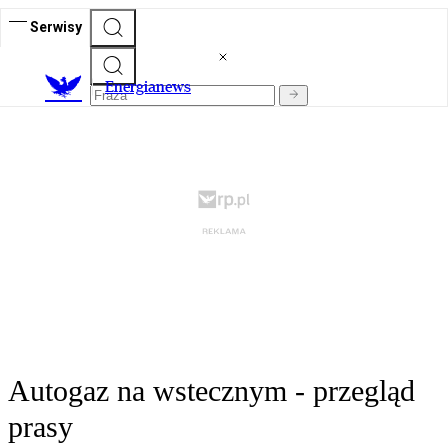
Serwisy
E
nergianews
Autogaz na wstecznym - przegląd
prasy