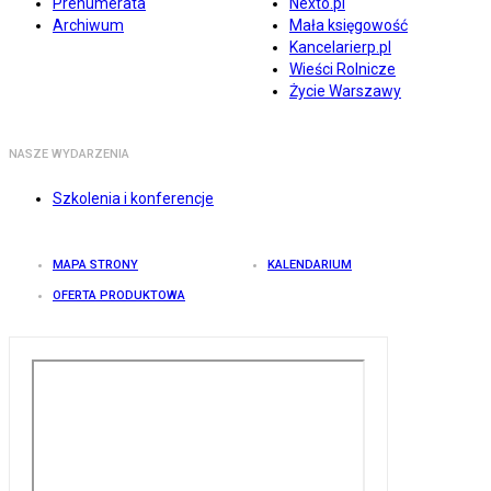
Prenumerata
Nexto.pl
Archiwum
Mała księgowość
Kancelarierp.pl
Wieści Rolnicze
Życie Warszawy
NASZE WYDARZENIA
Szkolenia i konferencje
MAPA STRONY
KALENDARIUM
OFERTA PRODUKTOWA