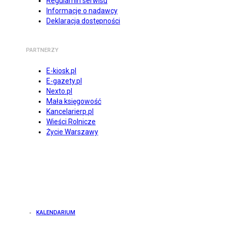
Regulamin serwisu
Informacje o nadawcy
Deklaracja dostępności
PARTNERZY
E-kiosk.pl
E-gazety.pl
Nexto.pl
Mała księgowość
Kancelarierp.pl
Wieści Rolnicze
Życie Warszawy
KALENDARIUM