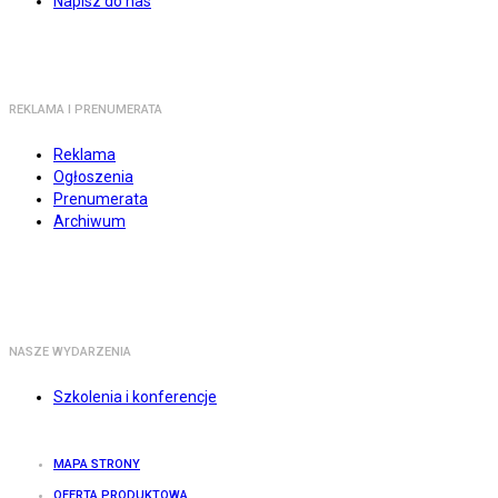
Napisz do nas
REKLAMA I PRENUMERATA
Reklama
Ogłoszenia
Prenumerata
Archiwum
NASZE WYDARZENIA
Szkolenia i konferencje
MAPA STRONY
OFERTA PRODUKTOWA