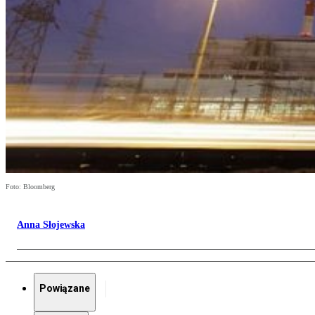
Foto: Bloomberg
Anna Słojewska
Powiązane