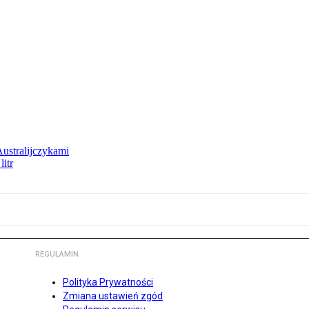
Australijczykami
litr
REGULAMIN
Polityka Prywatności
Zmiana ustawień zgód