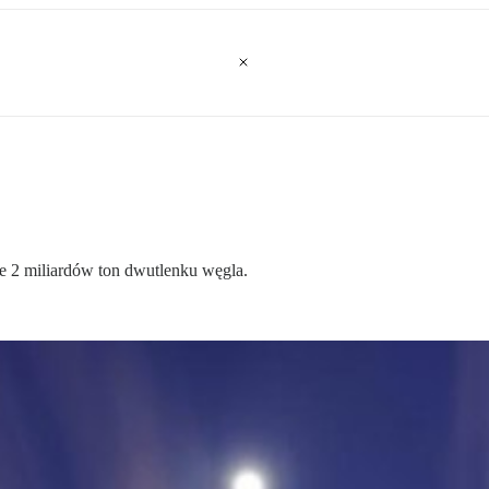
ie 2 miliardów ton dwutlenku węgla.