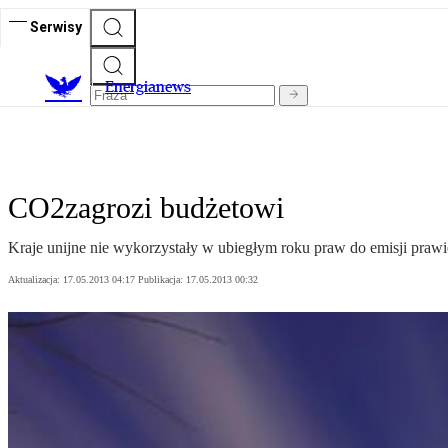
Serwisy
E
nergianews
CO2zagrozi budżetowi
Kraje unijne nie wykorzystały w ubiegłym roku praw do emisji praw
Aktualizacja:
17.05.2013 04:17
Publikacja:
17.05.2013 00:32