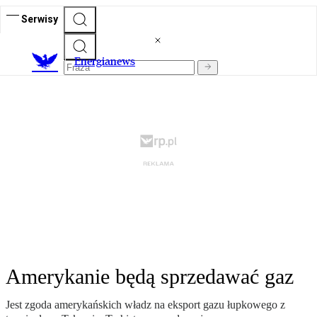
Serwisy
E
nergianews
Amerykanie będą sprzedawać gaz
Jest zgoda amerykańskich władz na eksport gazu łupkowego z