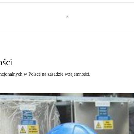
ości
ncjonalnych w Polsce na zasadzie wzajemności.