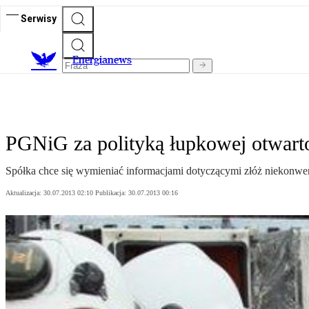
Serwisy
E
nergianews
PGNiG za polityką łupkowej otwart
Spółka chce się wymieniać informacjami dotyczącymi złóż niekonwe
Aktualizacja:
30.07.2013 02:10
Publikacja:
30.07.2013 00:16