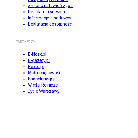
Zmiana ustawień zgód
Regulamin serwisu
Informacje o nadawcy
Deklaracja dostępności
PARTNERZY
E-kiosk.pl
E-gazety.pl
Nexto.pl
Mała księgowość
Kancelarierp.pl
Wieści Rolnicze
Życie Warszawy