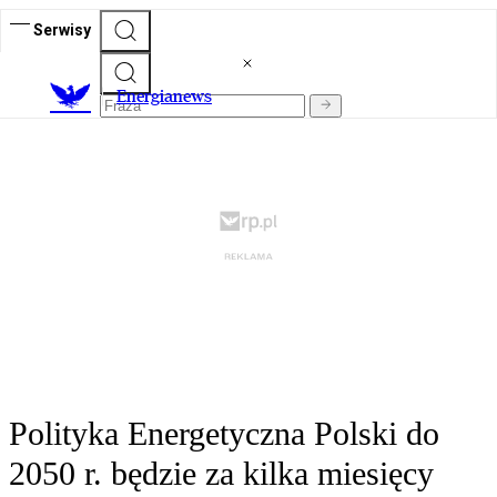
Serwisy
E
nergianews
Polityka Energetyczna Polski do
2050 r. będzie za kilka miesięcy