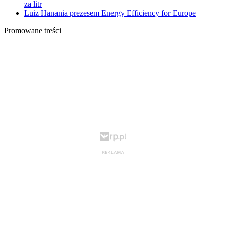
za litr
Luiz Hanania prezesem Energy Efficiency for Europe
Promowane treści