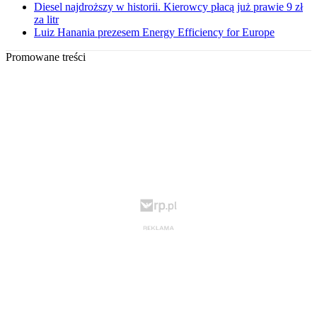
Diesel najdroższy w historii. Kierowcy płacą już prawie 9 zł
za litr
Luiz Hanania prezesem Energy Efficiency for Europe
Promowane treści