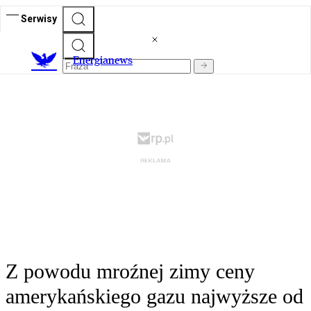
Serwisy
E
nergianews
Z powodu mroźnej zimy ceny
amerykańskiego gazu najwyższe od