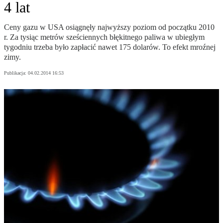
4 lat
Ceny gazu w USA osiągnęły najwyższy poziom od początku 2010
r. Za tysiąc metrów sześciennych błękitnego paliwa w ubiegłym
tygodniu trzeba było zapłacić nawet 175 dolarów. To efekt mroźnej
zimy.
Publikacja:
04.02.2014 16:53