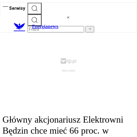
Serwisy
E
nergianews
Główny akcjonariusz Elektrowni
Będzin chce mieć 66 proc. w