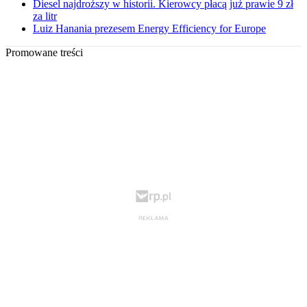
Diesel najdroższy w historii. Kierowcy płacą już prawie 9 zł
za litr
Luiz Hanania prezesem Energy Efficiency for Europe
Promowane treści