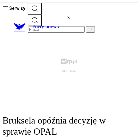
Serwisy
E
nergianews
Bruksela opóźnia decyzję w
sprawie OPAL