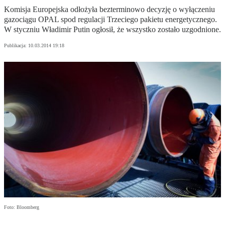
Komisja Europejska odłożyła bezterminowo decyzję o wyłączeniu
gazociągu OPAL spod regulacji Trzeciego pakietu energetycznego.
W styczniu Władimir Putin ogłosił, że wszystko zostało uzgodnione.
Publikacja:
10.03.2014 19:18
Foto: Bloomberg