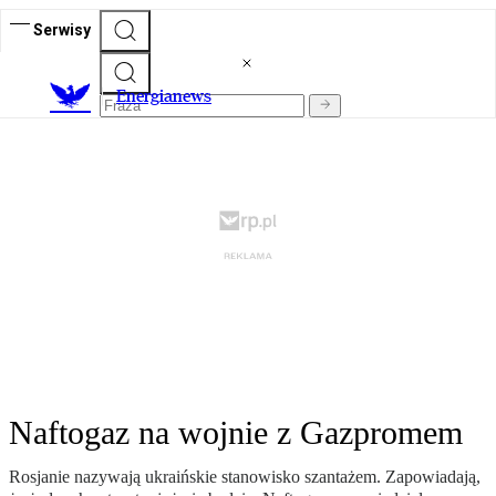
Serwisy
E
nergianews
Naftogaz na wojnie z Gazpromem
Rosjanie nazywają ukraińskie stanowisko szantażem. Zapowiadają,