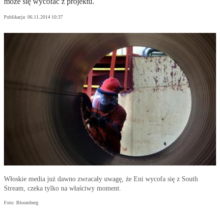
może się wycofać z projektu.
Publikacja:
06.11.2014 10:37
Włoskie media już dawno zwracały uwagę, że Eni wycofa się z South
Stream, czeka tylko na właściwy moment.
Foto: Bloomberg