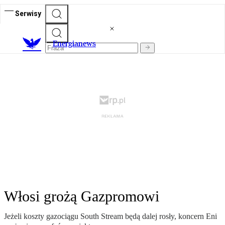
Serwisy
E
nergianews
Włosi grożą Gazpromowi
Jeżeli koszty gazociągu South Stream będą dalej rosły, koncern Eni