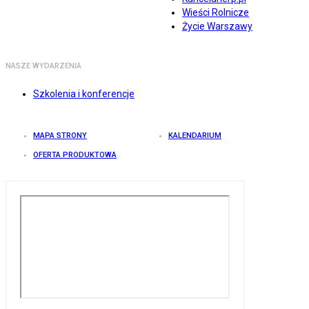
Wieści Rolnicze
Życie Warszawy
NASZE WYDARZENIA
Szkolenia i konferencje
MAPA STRONY
KALENDARIUM
OFERTA PRODUKTOWA