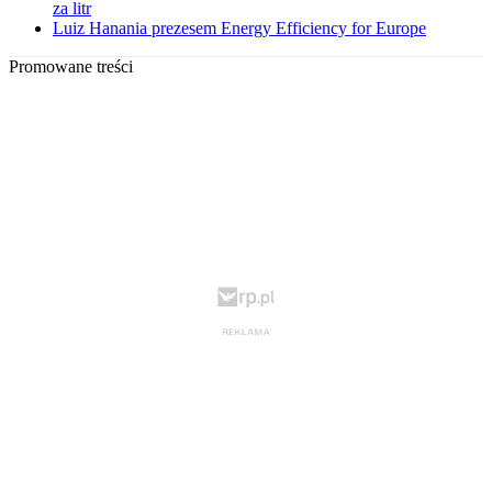
za litr
Luiz Hanania prezesem Energy Efficiency for Europe
Promowane treści