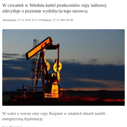
W czwartek w Wiedniu kartel producentów ropy naftowej
zdecyduje o poziomie wydobycia tego surowca.
Aktualizacja:
27.11.2014 13:17
Publikacja:
27.11.2014 03:49
W walce o wzrost ceny ropy Rosjanie w ostatnich dniach nasilili
energetyczną dyplomację.