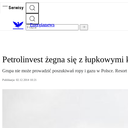
Serwisy
E
nergianews
Petrolinvest żegna się z łupkowymi
Grupa nie może prowadzić poszukiwań ropy i gazu w Polsce. Resort ś
Publikacja:
02.12.2014 10:21