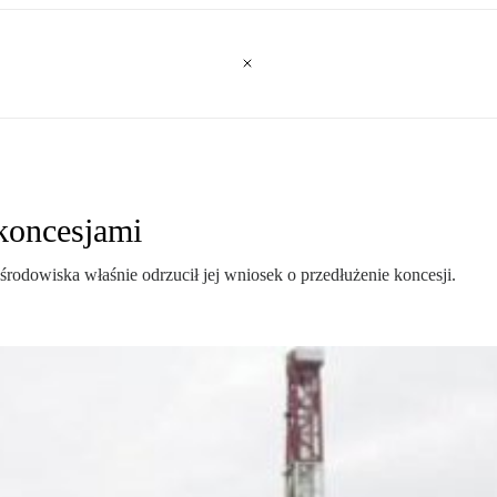
 koncesjami
rodowiska właśnie odrzucił jej wniosek o przedłużenie koncesji.