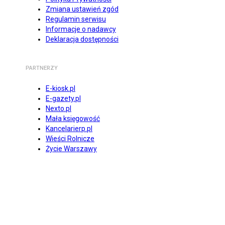
Zmiana ustawień zgód
Regulamin serwisu
Informacje o nadawcy
Deklaracja dostępności
PARTNERZY
E-kiosk.pl
E-gazety.pl
Nexto.pl
Mała księgowość
Kancelarierp.pl
Wieści Rolnicze
Życie Warszawy