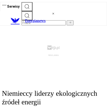
Serwisy
E
nergianews
Niemieccy liderzy ekologicznych
źródeł energii