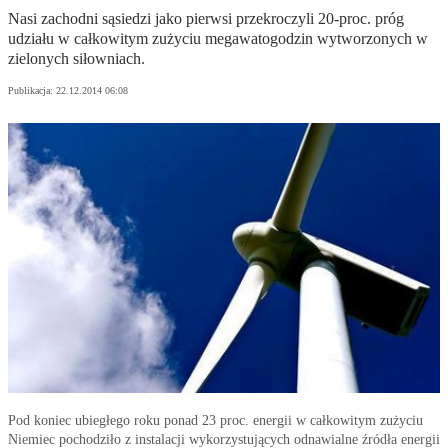
Nasi zachodni sąsiedzi jako pierwsi przekroczyli 20-proc. próg
udziału w całkowitym zużyciu megawatogodzin wytworzonych w
zielonych siłowniach.
Publikacja:
22.12.2014 06:08
Pod koniec ubiegłego roku ponad 23 proc. energii w całkowitym zużyciu
Niemiec pochodziło z instalacji wykorzystujących odnawialne źródła energii