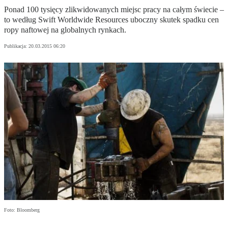
Ponad 100 tysięcy zlikwidowanych miejsc pracy na całym świecie –
to według Swift Worldwide Resources uboczny skutek spadku cen
ropy naftowej na globalnych rynkach.
Publikacja:
20.03.2015 06:20
Foto: Bloomberg