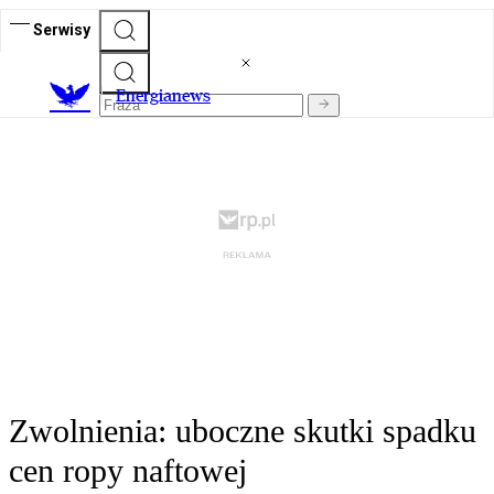
Serwisy
E
nergianews
Zwolnienia: uboczne skutki spadku
cen ropy naftowej