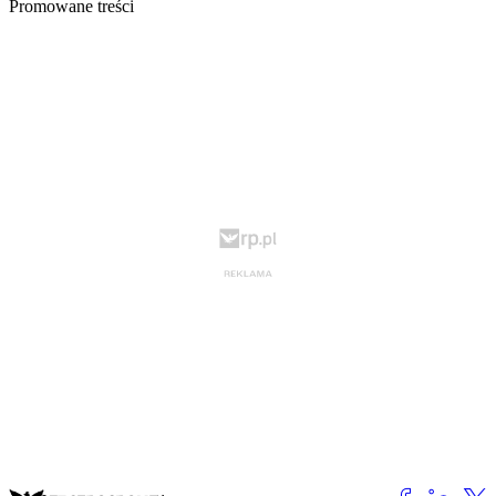
Promowane treści