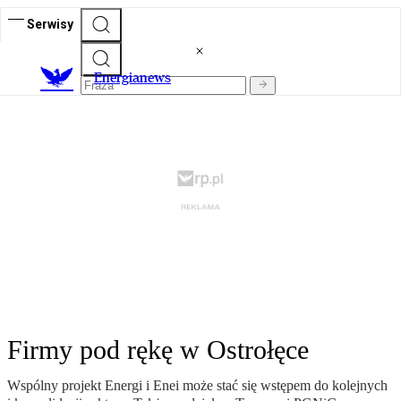
Serwisy
E
nergianews
Firmy pod rękę w Ostrołęce
Wspólny projekt Energi i Enei może stać się wstępem do kolejnych