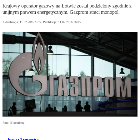
Krajowy operator gazowy na Łotwie został podzielony zgodnie z
unijnym prawem energetycznym. Gazprom straci monopol.
Aktualizacja:
11.02.2016 16:56
Publikacja:
11.02.2016 16:05
Foto: Bloomberg
Iwona Trusewicz