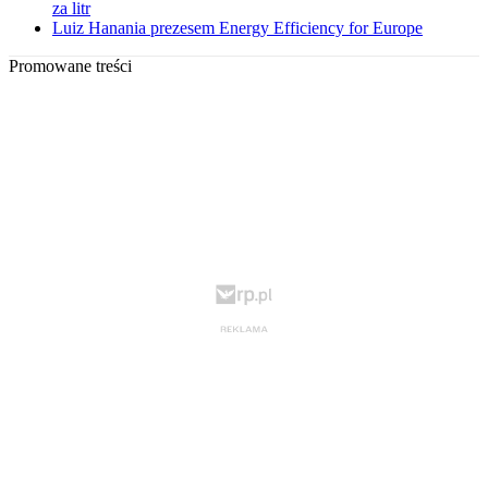
za litr
Luiz Hanania prezesem Energy Efficiency for Europe
Promowane treści