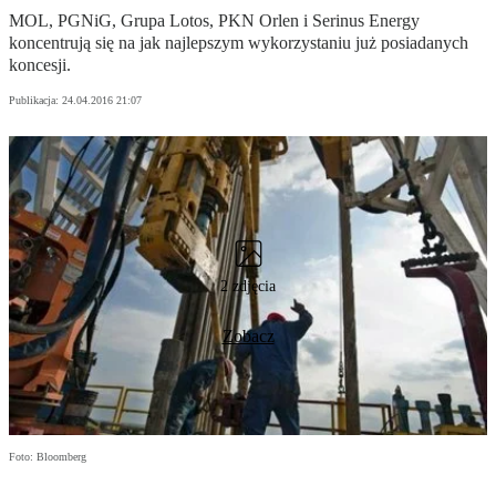
MOL, PGNiG, Grupa Lotos, PKN Orlen i Serinus Energy
koncentrują się na jak najlepszym wykorzystaniu już posiadanych
koncesji.
Publikacja:
24.04.2016 21:07
2 zdjęcia
Zobacz
Foto: Bloomberg