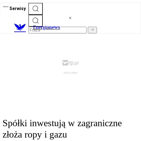
Serwisy
E
nergianews
Spółki inwestują w zagraniczne
złoża ropy i gazu