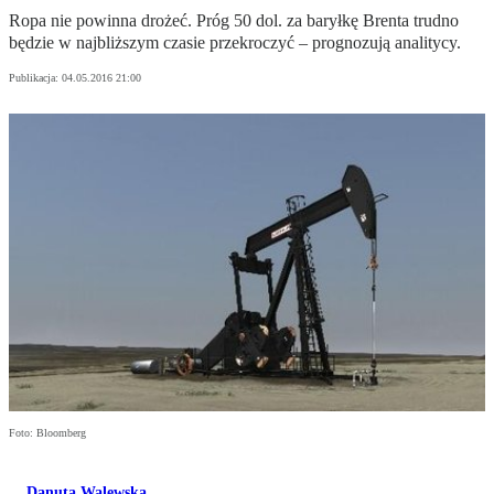
Ropa nie powinna drożeć. Próg 50 dol. za baryłkę Brenta trudno
będzie w najbliższym czasie przekroczyć – prognozują analitycy.
Publikacja:
04.05.2016 21:00
Foto: Bloomberg
Danuta Walewska