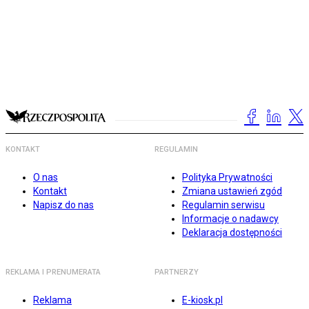
KONTAKT
REGULAMIN
O nas
Polityka Prywatności
Kontakt
Zmiana ustawień zgód
Napisz do nas
Regulamin serwisu
Informacje o nadawcy
Deklaracja dostępności
REKLAMA I PRENUMERATA
PARTNERZY
Reklama
E-kiosk.pl