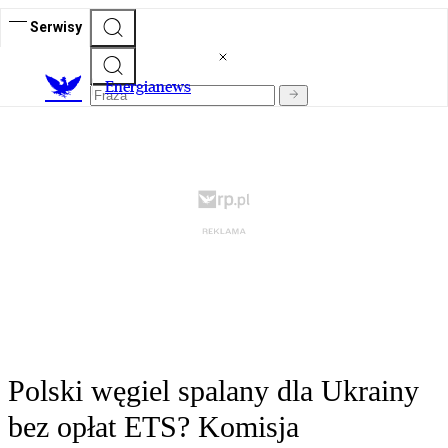
Serwisy
E
nergianews
Polski węgiel spalany dla Ukrainy
bez opłat ETS? Komisja