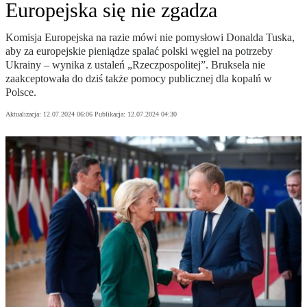
Europejska się nie zgadza
Komisja Europejska na razie mówi nie pomysłowi Donalda Tuska,
aby za europejskie pieniądze spalać polski węgiel na potrzeby
Ukrainy – wynika z ustaleń „Rzeczpospolitej”. Bruksela nie
zaakceptowała do dziś także pomocy publicznej dla kopalń w
Polsce.
Aktualizacja:
12.07.2024 06:06
Publikacja:
12.07.2024 04:30