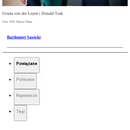
Ursula von der Leyen i Donald Tusk
Foto: PAP, Marcin Obara
Bartłomiej Sawicki
Powiązane
Polecane
Najnowsze
Tagi