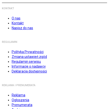
KONTAKT
O nas
Kontakt
Napisz do nas
REGULAMIN
Polityka Prywatności
Zmiana ustawień zgód
Regulamin serwisu
Informacje o nadawcy
Deklaracja dostępności
REKLAMA I PRENUMERATA
Reklama
Ogłoszenia
Prenumerata