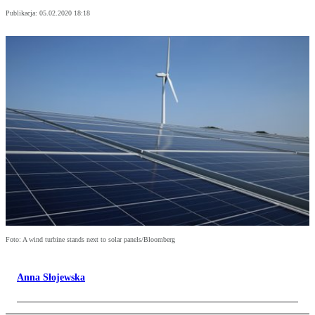
Publikacja:
05.02.2020 18:18
Foto: A wind turbine stands next to solar panels/Bloomberg
Anna Słojewska