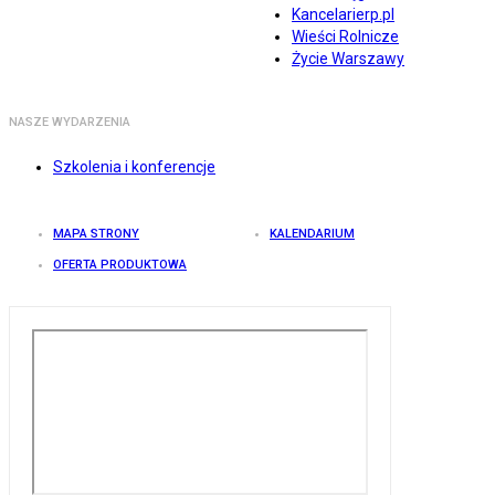
Kancelarierp.pl
Wieści Rolnicze
Życie Warszawy
NASZE WYDARZENIA
Szkolenia i konferencje
MAPA STRONY
KALENDARIUM
OFERTA PRODUKTOWA