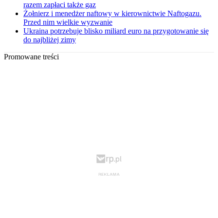
razem zapłaci także gaz
Żołnierz i menedżer naftowy w kierownictwie Naftogazu.
Przed nim wielkie wyzwanie
Ukraina potrzebuje blisko miliard euro na przygotowanie się
do najbliżej zimy
Promowane treści