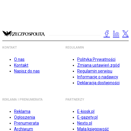
KONTAKT
REGULAMIN
O nas
Polityka Prywatności
Kontakt
Zmiana ustawień zgód
Napisz do nas
Regulamin serwisu
Informacje o nadawcy
Deklaracja dostępności
REKLAMA I PRENUMERATA
PARTNERZY
Reklama
E-kiosk.pl
Ogłoszenia
E-gazety.pl
Prenumerata
Nexto.pl
Archiwum
Mała księgowość