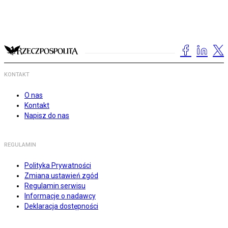
KONTAKT
O nas
Kontakt
Napisz do nas
REGULAMIN
Polityka Prywatności
Zmiana ustawień zgód
Regulamin serwisu
Informacje o nadawcy
Deklaracja dostępności