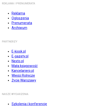
REKLAMA I PRENUMERATA
Reklama
Ogłoszenia
Prenumerata
Archiwum
PARTNERZY
E-kiosk.pl
E-gazety.pl
Nexto.pl
Mała księgowość
Kancelarierp.pl
Wieści Rolnicze
Życie Warszawy
NASZE WYDARZENIA
Szkolenia i konferencje