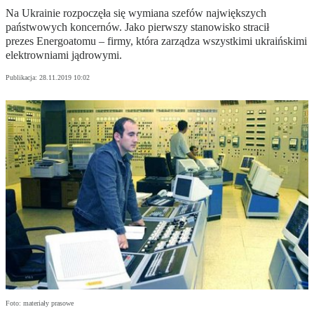
Na Ukrainie rozpoczęła się wymiana szefów największych
państwowych koncernów. Jako pierwszy stanowisko stracił
prezes Energoatomu – firmy, która zarządza wszystkimi ukraińskimi
elektrowniami jądrowymi.
Publikacja:
28.11.2019 10:02
Foto: materiały prasowe