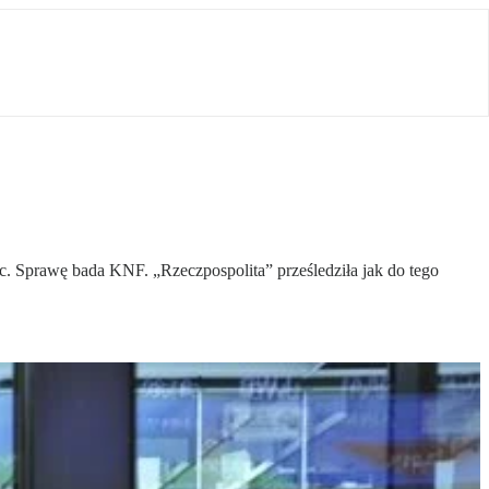
c. Sprawę bada KNF. „Rzeczpospolita” prześledziła jak do tego