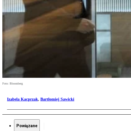
Foto: Bloomberg
Izabela Kacprzak
,
Bartłomiej Sawicki
Powiązane