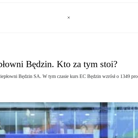
płowni Będzin. Kto za tym stoi?
ociepłowni Będzin SA. W tym czasie kurs EC Będzin wzrósł o 1349 pro