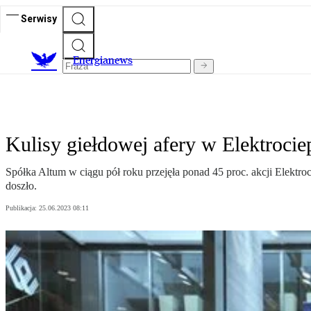
Serwisy
E
nergianews
Kulisy giełdowej afery w Elektrocie
Spółka Altum w ciągu pół roku przejęła ponad 45 proc. akcji Elektr
doszło.
Publikacja:
25.06.2023 08:11